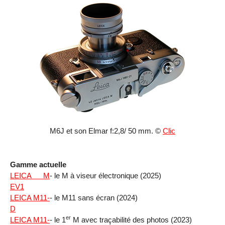
M6J et son Elmar f:2,8/ 50 mm. ©
Clic
Gamme actuelle
LEICA M
- le M à viseur électronique (2025)
EV1
LEICA M11-
- le M11 sans écran (2024)
D
er
LEICA M11-
- le 1
M avec traçabilité des photos (2023)