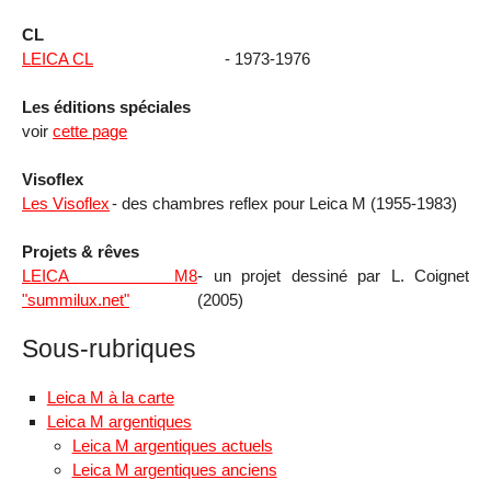
CL
LEICA CL
- 1973-1976
Les éditions spéciales
voir
cette page
Visoflex
Les Visoflex
- des chambres reflex pour Leica M (1955-1983)
Projets & rêves
LEICA M8
- un projet dessiné par L. Coignet
"summilux.net"
(2005)
Sous-rubriques
Leica M à la carte
Leica M argentiques
Leica M argentiques actuels
Leica M argentiques anciens