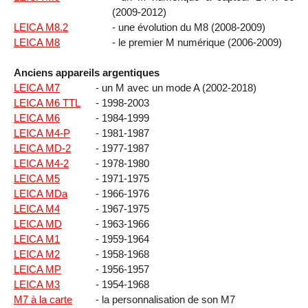
(2009-2012)
LEICA M8.2
- une évolution du M8 (2008-2009)
LEICA M8
- le premier M numérique (2006-2009)
Anciens appareils argentiques
LEICA M7
- un M avec un mode A (2002-2018)
LEICA M6 TTL
- 1998-2003
LEICA M6
- 1984-1999
LEICA M4-P
- 1981-1987
LEICA MD-2
- 1977-1987
LEICA M4-2
- 1978-1980
LEICA M5
- 1971-1975
LEICA MDa
- 1966-1976
LEICA M4
- 1967-1975
LEICA MD
- 1963-1966
LEICA M1
- 1959-1964
LEICA M2
- 1958-1968
LEICA MP
- 1956-1957
LEICA M3
- 1954-1968
M7 à la carte
- la personnalisation de son M7