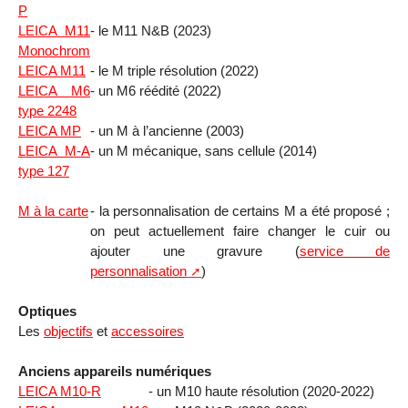
P
LEICA M11
- le M11 N&B (2023)
Monochrom
LEICA M11
- le M triple résolution (2022)
LEICA M6
- un M6 réédité (2022)
type 2248
LEICA MP
- un M à l’ancienne (2003)
LEICA M-A
- un M mécanique, sans cellule (2014)
type 127
M à la carte
- la personnalisation de certains M a été proposé ;
on peut actuellement faire changer le cuir ou
ajouter une gravure (
service de
personnalisation
)
Optiques
Les
objectifs
et
accessoires
Anciens appareils numériques
LEICA M10-R
- un M10 haute résolution (2020-2022)