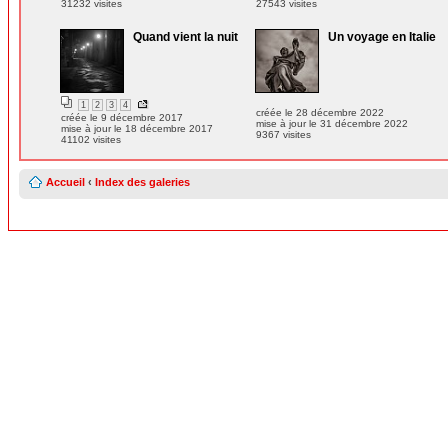
31232 visites
27543 visites
Quand vient la nuit
Un voyage en Italie
1
2
3
4
créée le 28 décembre 2022
créée le 9 décembre 2017
mise à jour le 31 décembre 2022
mise à jour le 18 décembre 2017
9367 visites
41102 visites
Accueil
‹
Index des galeries