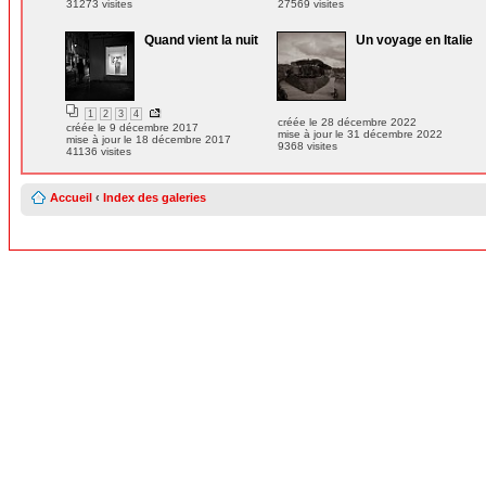
31273 visites
27569 visites
Quand vient la nuit
Un voyage en Italie
1
2
3
4
créée le 28 décembre 2022
créée le 9 décembre 2017
mise à jour le 31 décembre 2022
mise à jour le 18 décembre 2017
9368 visites
41136 visites
Accueil
‹
Index des galeries