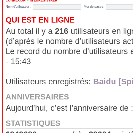
CONNEXION
•
M’ENREGISTRER
Nom d’utilisateur :
Mot de passe:
QUI EST EN LIGNE
Au total il y a
216
utilisateurs en lig
(d’après le nombre d’utilisateurs ac
Le record du nombre d’utilisateurs 
- 15:43
Utilisateurs enregistrés:
Baidu [Sp
ANNIVERSAIRES
Aujourd’hui, c’est l’anniversaire de 
STATISTIQUES