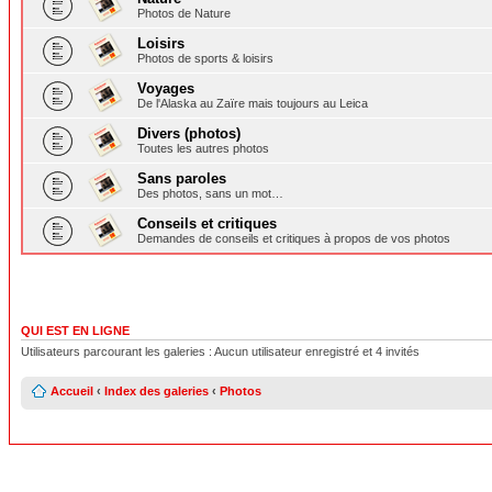
Photos de Nature
Loisirs
Photos de sports & loisirs
Voyages
De l'Alaska au Zaïre mais toujours au Leica
Divers (photos)
Toutes les autres photos
Sans paroles
Des photos, sans un mot…
Conseils et critiques
Demandes de conseils et critiques à propos de vos photos
QUI EST EN LIGNE
Utilisateurs parcourant les galeries : Aucun utilisateur enregistré et 4 invités
Accueil
‹
Index des galeries
‹
Photos