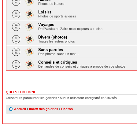
Photos de Nature
Loisirs
Photos de sports & loisirs
Voyages
De l'Alaska au Zaïre mais toujours au Leica
Divers (photos)
Toutes les autres photos
Sans paroles
Des photos, sans un mot…
Conseils et critiques
Demandes de conseils et critiques à propos de vos photos
QUI EST EN LIGNE
Utilisateurs parcourant les galeries : Aucun utilisateur enregistré et 8 invités
Accueil
‹
Index des galeries
‹
Photos