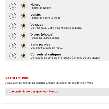
Nature
Photos de Nature
Loisirs
Photos de sports & loisirs
Voyages
De l'Alaska au Zaïre mais toujours au Leica
Divers (photos)
Toutes les autres photos
Sans paroles
Des photos, sans un mot…
Conseils et critiques
Demandes de conseils et critiques à propos de vos photos
QUI EST EN LIGNE
Utilisateurs parcourant les galeries : Aucun utilisateur enregistré et 5 invités
Accueil
‹
Index des galeries
‹
Photos