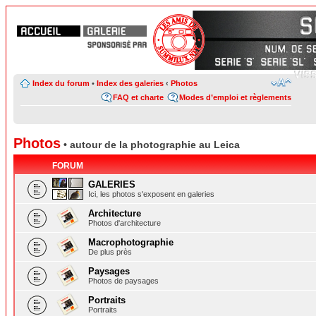
Index du forum
•
Index des galeries
‹
Photos
FAQ et charte
Modes d’emploi et règlements
Photos
• autour de la photographie au Leica
FORUM
GALERIES
Ici, les photos s'exposent en galeries
Architecture
Photos d'architecture
Macrophotographie
De plus près
Paysages
Photos de paysages
Portraits
Portraits