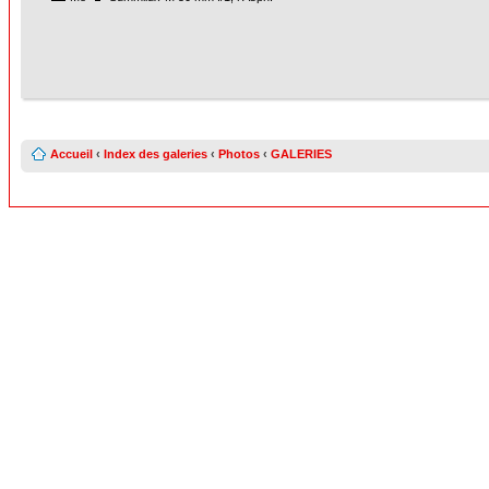
Accueil
‹
Index des galeries
‹
Photos
‹
GALERIES