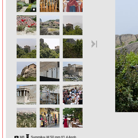
M8
Summilux-M 50 mm f/1,4 Asph.