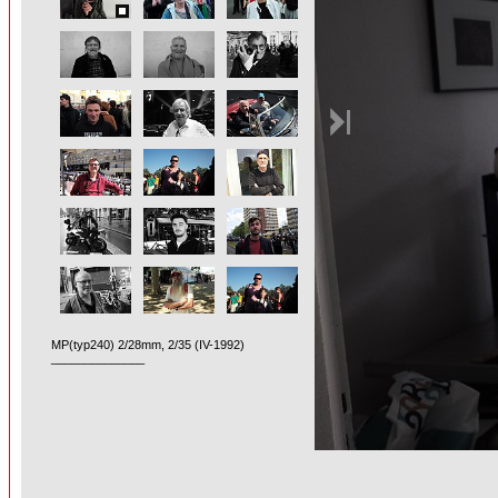
MP(typ240) 2/28mm, 2/35 (IV-1992)
______________