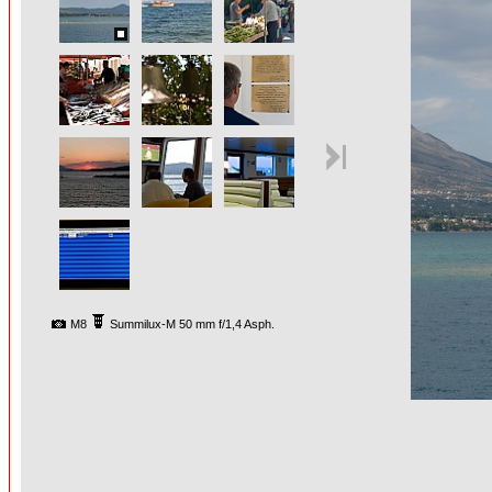
M8
Summilux-M 50 mm f/1,4 Asph.