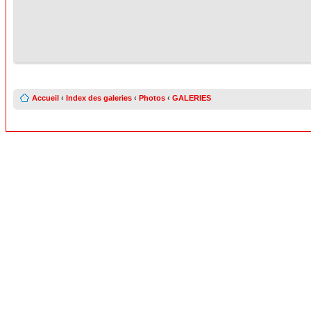
Accueil
‹
Index des galeries
‹
Photos
‹
GALERIES