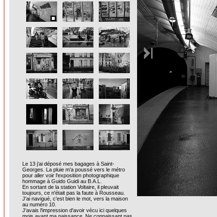
Le 13 j'ai déposé mes bagages à Saint-
Georges. La pluie m'a poussé vers le métro
pour aller voir l'exposition photographique
hommage à Guido Guidi au B.A.L.
En sortant de la station Voltaire, il pleuvait
toujours, ce n'était pas la faute à Rousseau.
J'ai navigué, c'est bien le mot, vers la maison
au numéro 10.
J'avais l'impression d'avoir vécu ici quelques
mois avant ma naissance. Ne connaissant pas