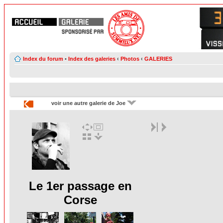
Index du forum
•
Index des galeries
‹
Photos
‹
GALERIES
voir une autre galerie de Joe
Le 1er passage en
Corse