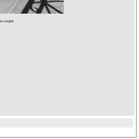
en vouloir