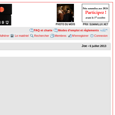
FAQ et charte
Modes d’emploi et règlements
Adhérer
Le matériel
Rechercher
Membres
M’enregistrer
Connexion
Joe
• 6 juillet 2013