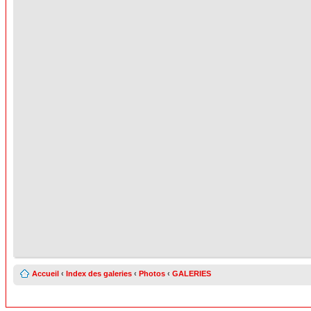
Accueil
‹
Index des galeries
‹
Photos
‹
GALERIES