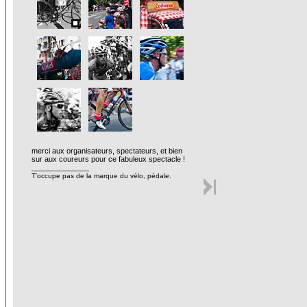
merci aux organisateurs, spectateurs, et bien
sur aux coureurs pour ce fabuleux spectacle !
______________
T'occupe pas de la marque du vélo, pédale.