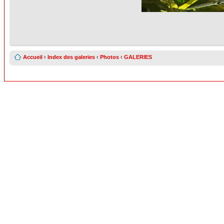
Accueil
‹
Index des galeries
‹
Photos
‹
GALERIES