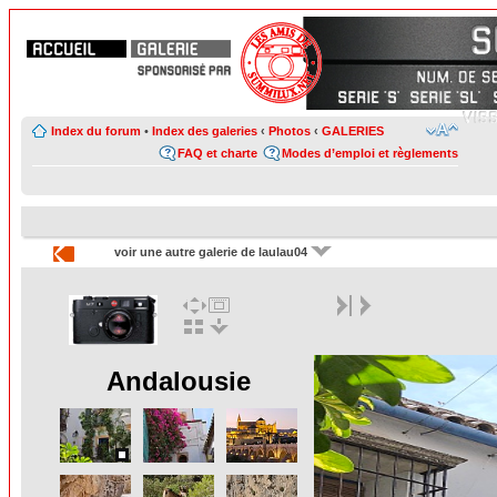
Index du forum
•
Index des galeries
‹
Photos
‹
GALERIES
FAQ et charte
Modes d’emploi et règlements
voir une autre galerie de laulau04
Andalousie