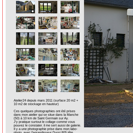
Atelier24 depuis mars 2011 (surface 20 m2 +
10 m2 de stockage en hauteur)
Ces quelques photographies ont été prises
dans mon atelier qui se situe dans la Manche
(50) à 10 km de Saint Germain sur Ay.
J'y pratique surtout le collage comme vous
pouvez le constater. il me sert aussi de galerie.
Il y a une photographie prise dans mon labo-
photo, avec l'agrandisseur Durst 805 tête