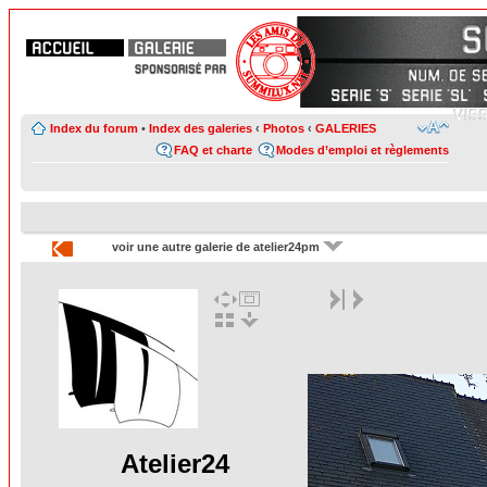
Index du forum
•
Index des galeries
‹
Photos
‹
GALERIES
FAQ et charte
Modes d’emploi et règlements
voir une autre galerie de atelier24pm
Atelier24