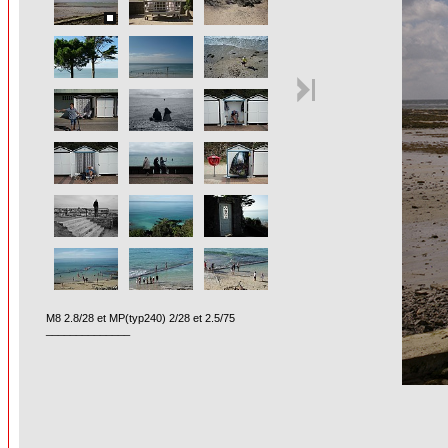
M8 2.8/28 et MP(typ240) 2/28 et 2.5/75
______________