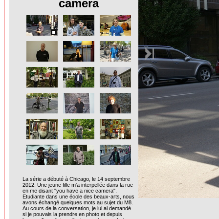
camera
La série a débuté à Chicago, le 14 septembre
2012. Une jeune fille m'a interpellée dans la rue
en me disant "you have a nice camera".
Etudiante dans une école des beaux-arts, nous
avons échangé quelques mots au sujet du M8.
Au cours de la conversation, je lui ai demandé
si je pouvais la prendre en photo et depuis