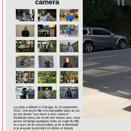
camera
La série a débuté à Chicago, le 14 septembre
2012. Une jeune fille m'a interpellée dans la rue
en me disant "you have a nice camera".
Etudiante dans une école des beaux-arts, nous
avons échangé quelques mots au sujet du M8.
Au cours de la conversation, je lui ai demandé
si je pouvais la prendre en photo et depuis