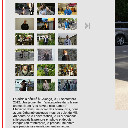
La série a débuté à Chicago, le 14 septembre
2012. Une jeune fille m'a interpellée dans la rue
en me disant "you have a nice camera".
Etudiante dans une école des beaux-arts, nous
avons échangé quelques mots au sujet du M8.
Au cours de la conversation, je lui ai demandé
si je pouvais la prendre en photo et depuis
lorsque l'on m'interpelle, je prends une photo
que j'envoie systématiquement en retour.