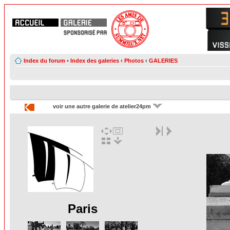
Index du forum
•
Index des galeries
‹
Photos
‹
GALERIES
voir une autre galerie de atelier24pm
Paris