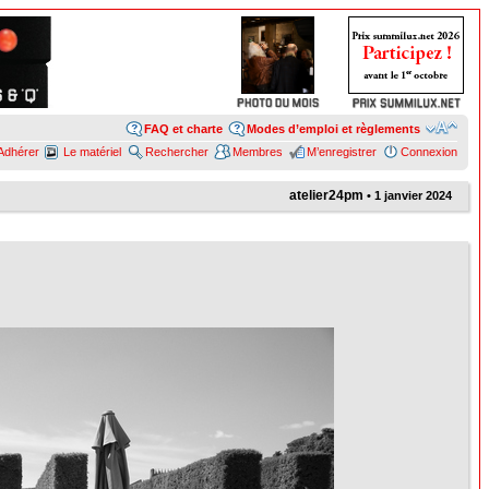
FAQ et charte
Modes d’emploi et règlements
Adhérer
Le matériel
Rechercher
Membres
M’enregistrer
Connexion
atelier24pm
• 1 janvier 2024