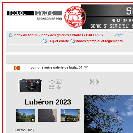
Index du forum
•
Index des galeries
‹
Photos
‹
GALERIES
FAQ et charte
Modes d’emploi et règlements
voir une autre galerie de laulau04
Lubéron 2023
Lubéron 2023