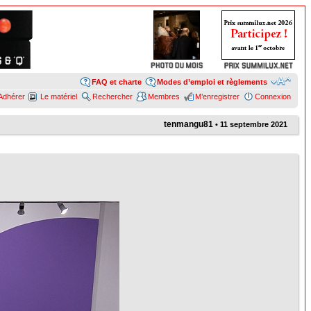
FAQ et charte
Modes d’emploi et règlements
Adhérer
Le matériel
Rechercher
Membres
M’enregistrer
Connexion
tenmangu81
• 11 septembre 2021