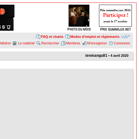
FAQ et charte
Modes d’emploi et règlements
Adhérer
Le matériel
Rechercher
Membres
M’enregistrer
Connexion
tenmangu81
• 4 avril 2020