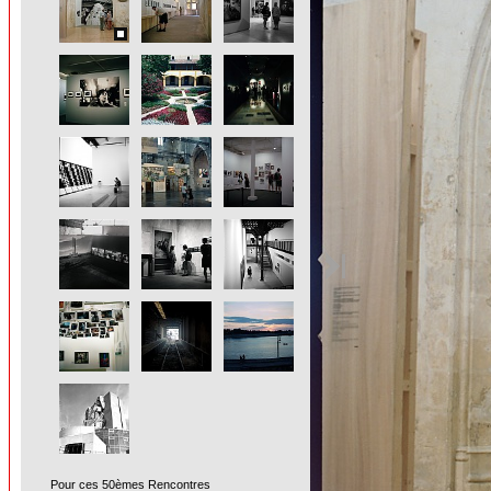
Pour ces 50èmes Rencontres