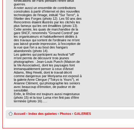
fortifications de Paris pendant l’entre deux
guerres.
A noter aussi un ensemble de contributions
construites à partir d’Internet et des nouvelles
technologies de l’image, intitulé "Sur Terre", à
l’Atelier des Forges (photo 12). Les 50 ans des
Rencontres étaient illustrés par les clichés les
plus fameux qui les ont émaillées (photo 13).
Cette année, les quais de marchandise de la
gare SNCF, renommés "Ground Control" par
les organisateurs et habituellement dédiés à
des travaux qui sortent de l’ordinaire ne m’ont
pas laissé grande impression, à l’exception de
la vue que l’on a au bout des hangars
abandonnés (photo 14).
Les galeries qui participent au festival "off"
m’ont permis de découvrir trois jeunes
photographes : Jean-Louis Puech (Maison de
la Vie Associative), dont les paysages font
immanquablement penser à ceux d’Ansel
Adams, Meg Hewitt, dont le travail décrit
comme dangereux par Moriyama est exposé à
la galerie Anne Clergue ("Tokyo is Yours"), et
Arianne Clément, qui photographie les seniors
avec beaucoup d’émotion, de pudeur et de
sensibilité.
Enfin, le Rhône est toujours aussi majestueux
(photo 15) et la tour Luma n’en finit pas d’être
terminée (photo 16)…..
Accueil
‹
Index des galeries
‹
Photos
‹
GALERIES