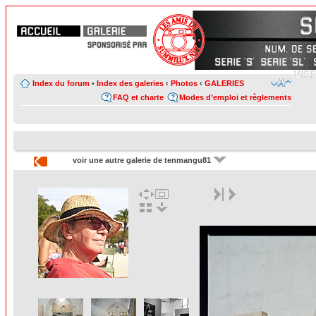
Index du forum
•
Index des galeries
‹
Photos
‹
GALERIES
FAQ et charte
Modes d’emploi et règlements
voir une autre galerie de tenmangu81