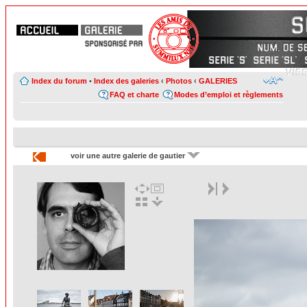
Index du forum
•
Index des galeries
‹
Photos
‹
GALERIES
FAQ et charte
Modes d’emploi et règlements
voir une autre galerie de gautier