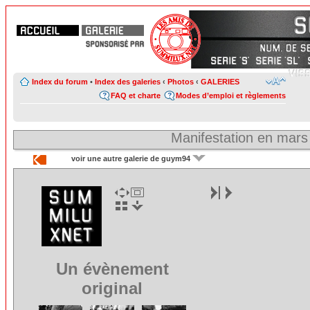
Index du forum
•
Index des galeries
‹
Photos
‹
GALERIES
FAQ et charte
Modes d’emploi et règlements
Manifestation en mars
voir une autre galerie de guym94
Un évènement
original