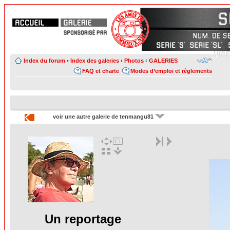
Index du forum
•
Index des galeries
‹
Photos
‹
GALERIES
FAQ et charte
Modes d’emploi et règlements
voir une autre galerie de tenmangu81
Un reportage