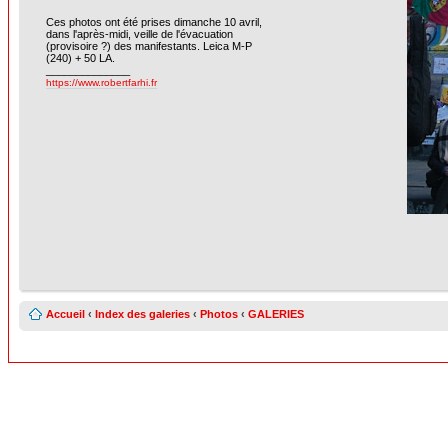
Ces photos ont été prises dimanche 10 avril,
dans l'après-midi, veille de l'évacuation
(provisoire ?) des manifestants. Leica M-P
(240) + 50 LA.
______________
https://www.robertfarhi.fr
Accueil
‹
Index des galeries
‹
Photos
‹
GALERIES