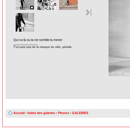
Qui va là ou la vie semble la mener
______________
T'occupe pas de la marque du vélo, pédale.
Accueil
‹
Index des galeries
‹
Photos
‹
GALERIES