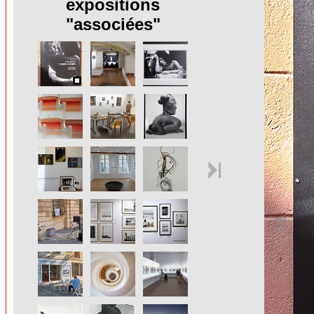
expositions
"associées"