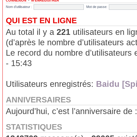
CONNEXION
•
M’ENREGISTRER
Nom d’utilisateur :
Mot de passe:
QUI EST EN LIGNE
Au total il y a
221
utilisateurs en lig
(d’après le nombre d’utilisateurs ac
Le record du nombre d’utilisateurs 
- 15:43
Utilisateurs enregistrés:
Baidu [Sp
ANNIVERSAIRES
Aujourd’hui, c’est l’anniversaire de 
STATISTIQUES