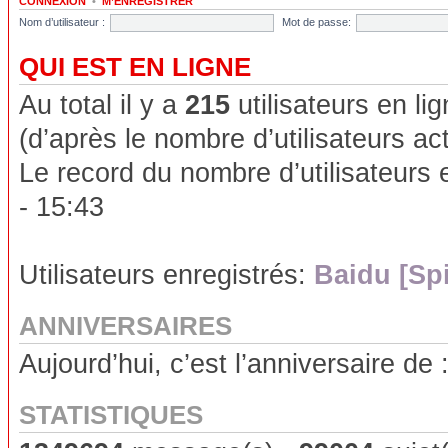
CONNEXION
•
M’ENREGISTRER
Nom d’utilisateur :
Mot de passe:
QUI EST EN LIGNE
Au total il y a
215
utilisateurs en lig
(d’après le nombre d’utilisateurs ac
Le record du nombre d’utilisateurs 
- 15:43
Utilisateurs enregistrés:
Baidu [Sp
ANNIVERSAIRES
Aujourd’hui, c’est l’anniversaire de 
STATISTIQUES