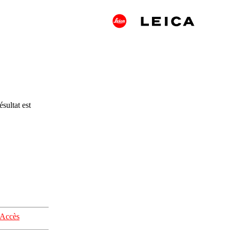
sultat est
Accès