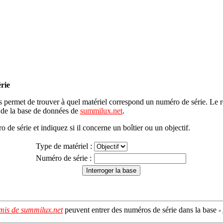
rie
 permet de trouver à quel matériel correspond un numéro de série. Le ré
r de la base de données de
summilux.net
.
o de série et indiquez si il concerne un boîtier ou un objectif.
Type de matériel :
Numéro de série :
mis de summilux.net
peuvent entrer des numéros de série dans la base -