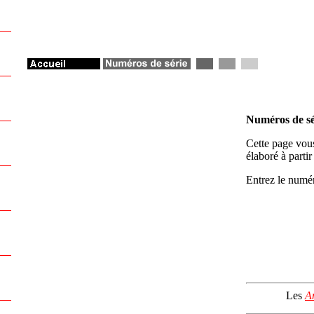
Numéros de sé
Cette page vous
élaboré à parti
Entrez le numér
Les
A