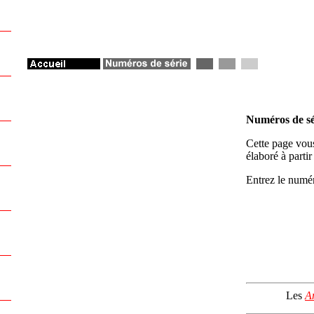
Numéros de sé
Cette page vous
élaboré à parti
Entrez le numér
Les
A