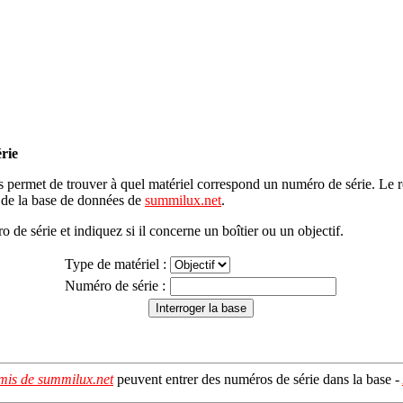
rie
 permet de trouver à quel matériel correspond un numéro de série. Le ré
r de la base de données de
summilux.net
.
o de série et indiquez si il concerne un boîtier ou un objectif.
Type de matériel :
Numéro de série :
mis de summilux.net
peuvent entrer des numéros de série dans la base -