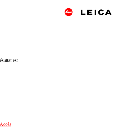
sultat est
Accès