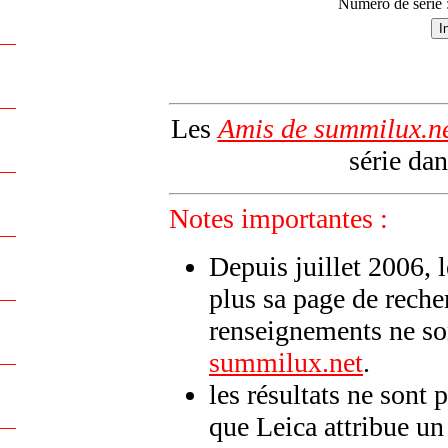
Numéro de série 
Les
Amis de summilux.n
série dan
Notes importantes :
Depuis juillet 2006, 
plus sa page de reche
renseignements ne son
summilux.net
.
les résultats ne sont 
que Leica attribue u