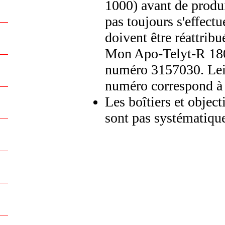
1000) avant de produi
pas toujours s'effec
doivent être réattribu
Mon Apo-Telyt-R 180
numéro 3157030. Leic
numéro correspond 
Les boîtiers et object
sont pas systématiqu