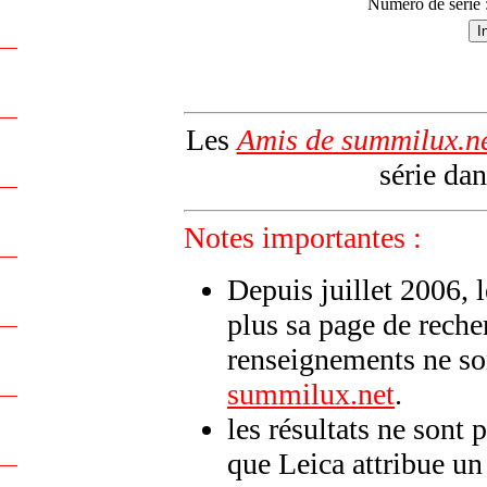
Numéro de série 
Les
Amis de summilux.n
série dan
Notes importantes :
Depuis juillet 2006, 
plus sa page de reche
renseignements ne son
summilux.net
.
les résultats ne sont 
que Leica attribue u