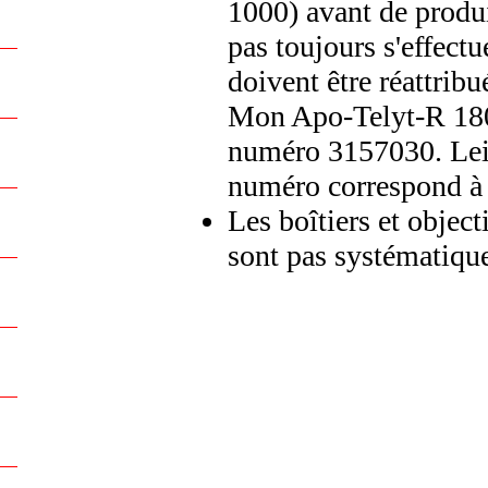
1000) avant de produi
pas toujours s'effec
doivent être réattribu
Mon Apo-Telyt-R 180
numéro 3157030. Leic
numéro correspond 
Les boîtiers et object
sont pas systématiqu