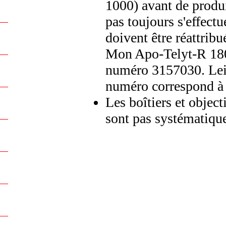
1000) avant de produi
pas toujours s'effec
doivent être réattribu
Mon Apo-Telyt-R 180
numéro 3157030. Leic
numéro correspond 
Les boîtiers et object
sont pas systématiqu