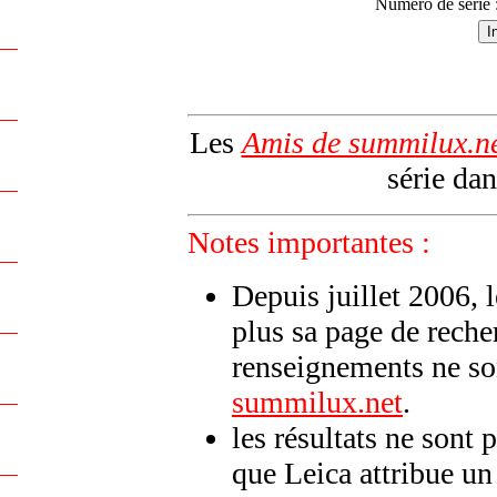
Numéro de série 
Les
Amis de summilux.n
série dan
Notes importantes :
Depuis juillet 2006, 
plus sa page de reche
renseignements ne son
summilux.net
.
les résultats ne sont 
que Leica attribue u