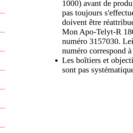
1000) avant de produi
pas toujours s'effec
doivent être réattribu
Mon Apo-Telyt-R 180
numéro 3157030. Leic
numéro correspond 
Les boîtiers et object
sont pas systématiqu