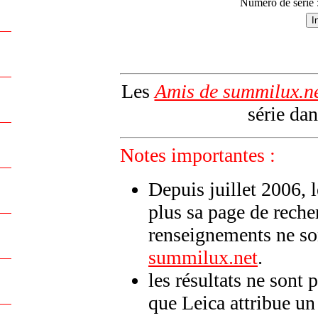
Numéro de série 
Les
Amis de summilux.n
série dan
Notes importantes :
Depuis juillet 2006, 
plus sa page de reche
renseignements ne son
summilux.net
.
les résultats ne sont 
que Leica attribue u