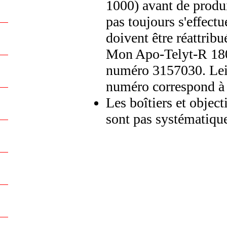
1000) avant de produi
pas toujours s'effec
doivent être réattribu
Mon Apo-Telyt-R 180
numéro 3157030. Leic
numéro correspond 
Les boîtiers et object
sont pas systématiqu