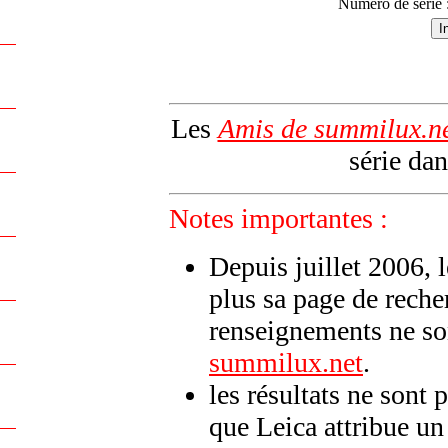
Numéro de série 
Les
Amis de summilux.n
série dan
Notes importantes :
Depuis juillet 2006, 
plus sa page de reche
renseignements ne son
summilux.net
.
les résultats ne sont 
que Leica attribue u