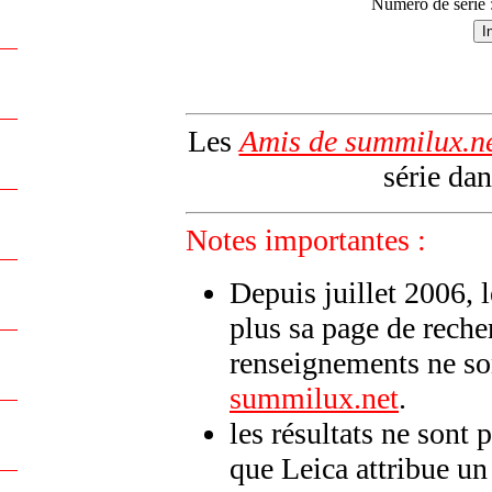
Numéro de série 
Les
Amis de summilux.n
série dan
Notes importantes :
Depuis juillet 2006, 
plus sa page de reche
renseignements ne son
summilux.net
.
les résultats ne sont 
que Leica attribue u