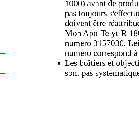
1000) avant de produi
pas toujours s'effec
doivent être réattribu
Mon Apo-Telyt-R 180
numéro 3157030. Leic
numéro correspond 
Les boîtiers et object
sont pas systématiqu