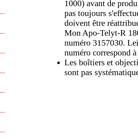
1000) avant de produi
pas toujours s'effec
doivent être réattribu
Mon Apo-Telyt-R 180
numéro 3157030. Leic
numéro correspond 
Les boîtiers et object
sont pas systématiqu