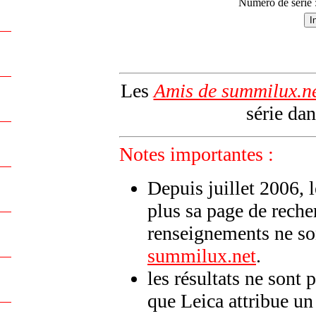
Numéro de série 
Les
Amis de summilux.n
série dan
Notes importantes :
Depuis juillet 2006, 
plus sa page de reche
renseignements ne son
summilux.net
.
les résultats ne sont 
que Leica attribue u