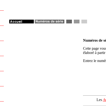
Numéros de sé
Cette page vous
élaboré à parti
Entrez le numér
Les
A