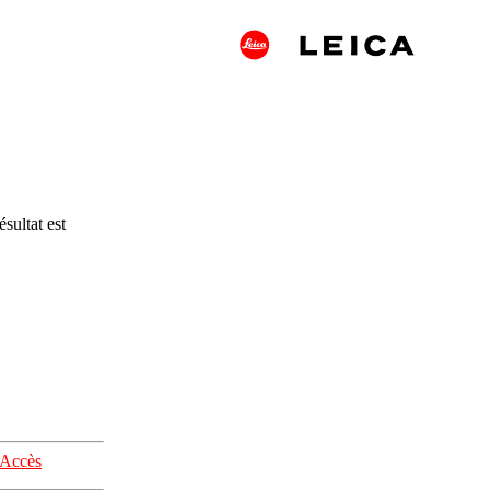
sultat est
Accès