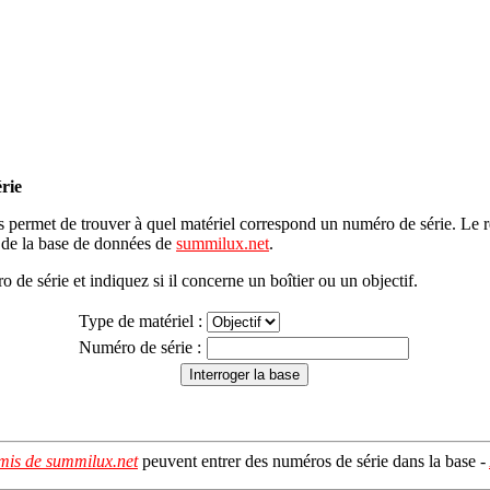
rie
 permet de trouver à quel matériel correspond un numéro de série. Le ré
r de la base de données de
summilux.net
.
o de série et indiquez si il concerne un boîtier ou un objectif.
Type de matériel :
Numéro de série :
mis de summilux.net
peuvent entrer des numéros de série dans la base -