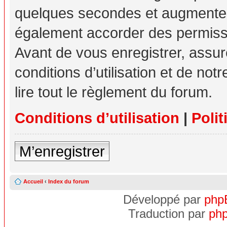
quelques secondes et augmente v
également accorder des permissio
Avant de vous enregistrer, assu
conditions d’utilisation et de not
lire tout le règlement du forum.
Conditions d’utilisation
|
Polit
M’enregistrer
Accueil
‹
Index du forum
Développé par
php
Traduction par
php