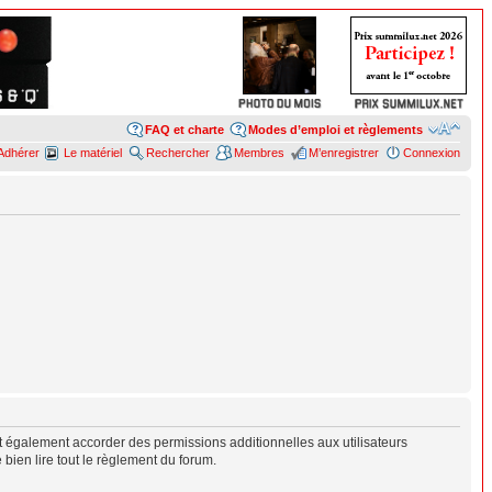
FAQ et charte
Modes d’emploi et règlements
Adhérer
Le matériel
Rechercher
Membres
M’enregistrer
Connexion
 également accorder des permissions additionnelles aux utilisateurs
 bien lire tout le règlement du forum.