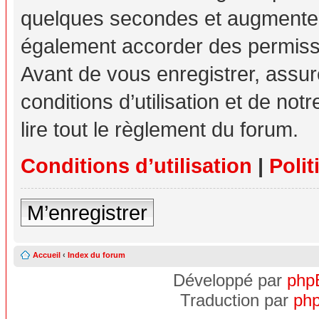
quelques secondes et augmente v
également accorder des permissio
Avant de vous enregistrer, assu
conditions d’utilisation et de not
lire tout le règlement du forum.
Conditions d’utilisation
|
Polit
M’enregistrer
Accueil
‹
Index du forum
Développé par
php
Traduction par
php