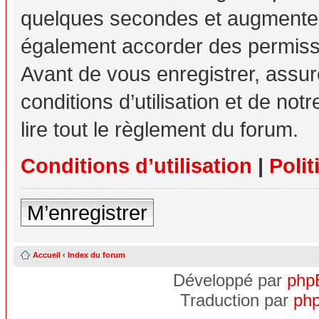
quelques secondes et augmente v
également accorder des permissio
Avant de vous enregistrer, assu
conditions d’utilisation et de not
lire tout le règlement du forum.
Conditions d’utilisation
|
Polit
M’enregistrer
Accueil
‹
Index du forum
Développé par
php
Traduction par
php