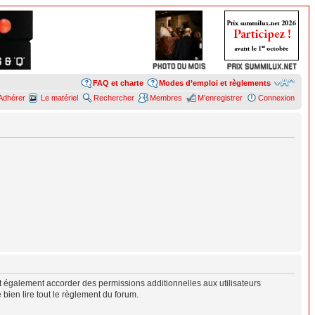
FAQ et charte
Modes d’emploi et règlements
Adhérer
Le matériel
Rechercher
Membres
M’enregistrer
Connexion
 également accorder des permissions additionnelles aux utilisateurs
 bien lire tout le règlement du forum.