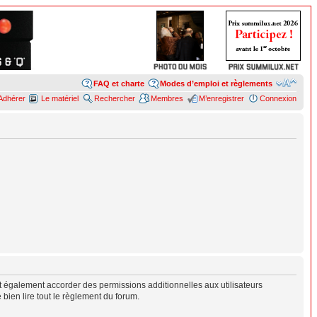
FAQ et charte
Modes d’emploi et règlements
Adhérer
Le matériel
Rechercher
Membres
M’enregistrer
Connexion
 également accorder des permissions additionnelles aux utilisateurs
 bien lire tout le règlement du forum.