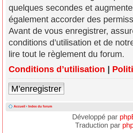
quelques secondes et augmente v
également accorder des permissio
Avant de vous enregistrer, assu
conditions d’utilisation et de not
lire tout le règlement du forum.
Conditions d’utilisation
|
Polit
M’enregistrer
Accueil
‹
Index du forum
Développé par
php
Traduction par
php