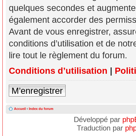
quelques secondes et augmente v
également accorder des permissio
Avant de vous enregistrer, assu
conditions d’utilisation et de not
lire tout le règlement du forum.
Conditions d’utilisation
|
Polit
M’enregistrer
Accueil
‹
Index du forum
Développé par
php
Traduction par
php