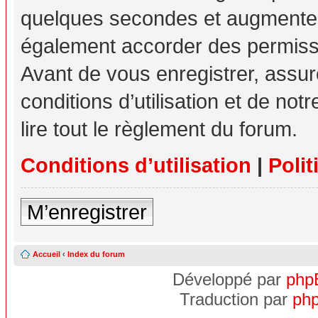
quelques secondes et augmente v
également accorder des permissio
Avant de vous enregistrer, assu
conditions d’utilisation et de not
lire tout le règlement du forum.
Conditions d’utilisation
|
Polit
M’enregistrer
Accueil
‹
Index du forum
Développé par
php
Traduction par
php