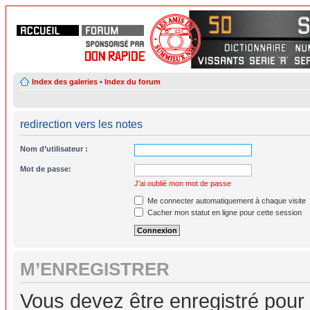
Index des galeries
•
Index du forum
redirection vers les notes
Nom d’utilisateur :
Mot de passe:
J’ai oublié mon mot de passe
Me connecter automatiquement à chaque visite
Cacher mon statut en ligne pour cette session
M’ENREGISTRER
Vous devez être enregistré pour