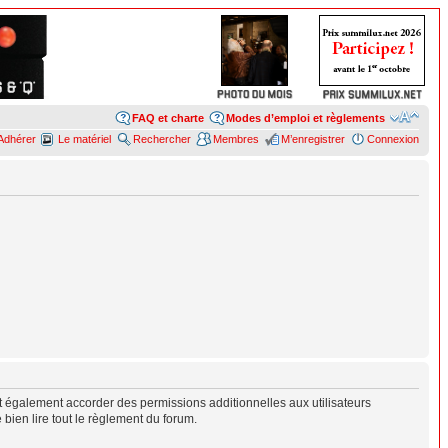
FAQ et charte
Modes d’emploi et règlements
Adhérer
Le matériel
Rechercher
Membres
M’enregistrer
Connexion
 également accorder des permissions additionnelles aux utilisateurs
 bien lire tout le règlement du forum.